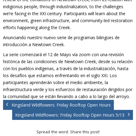
Donate
indigionus people, through industrialization, to the challenges
we’re facing in the XXI century. Participants will learn about the
environment, green infrastructure, and community-led restoration
efforts happening along the Creek.
Anunciando nuestro nuevo serie de programas bilingües de
introducción a Newtown Creek.
La serie comenzará el 12 de Mayo vía zoom con una revisión
histórica de las condiciones de Newtown Creek, desde su relación
con los pueblos indígenas, a través de la industrialización, hasta
los desafíos que estamos enfrentando en el siglo XXI. Los
participantes aprenderán sobre el medio ambiente, la
infraestructura verde y los esfuerzos de restauración dirigidos por
la comunidad que se están llevando a cabo a lo largo del arroyo.
Kingsland Wildflowers: Friday Rooftop Open Hours
Kingsland Wildflowers: Friday Rooftop Open Hours 5/13
Spread the word. Share this post!